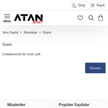
Giriş
Kayıt
Markalar
Giant
home
Giant
Listelenecek bir ürün yok
Devam
Müşteriler
Popüler Sayfalar