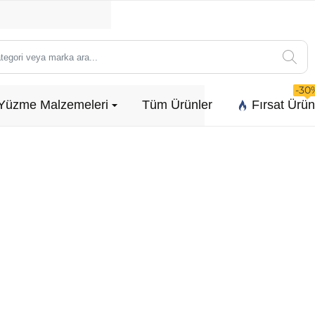
-30
Yüzme Malzemeleri
Tüm Ürünler
Fırsat Ürün