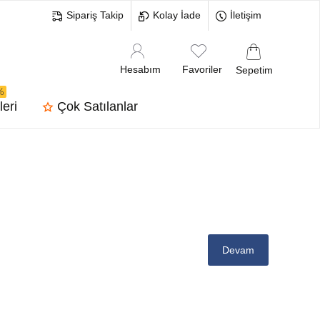
Sipariş Takip
Kolay İade
İletişim
Hesabım
Favoriler
Sepetim
%
leri
Çok Satılanlar
Devam