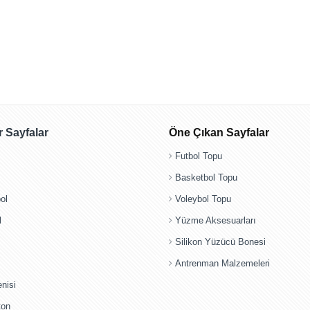
 Sayfalar
Öne Çıkan Sayfalar
Futbol Topu
Basketbol Topu
ol
Voleybol Topu
l
Yüzme Aksesuarları
Silikon Yüzücü Bonesi
Antrenman Malzemeleri
nisi
ton