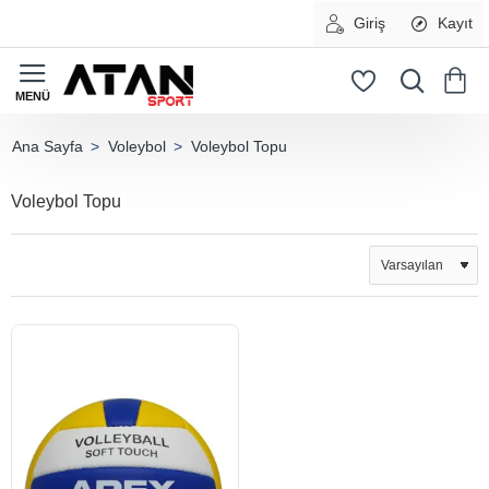
Giriş
Kayıt
Voleybol
Voleybol Topu
home
Voleybol Topu