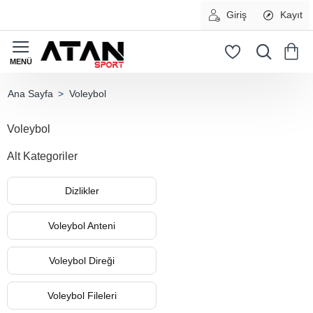
Giriş
Kayıt
Voleybol
home
Voleybol
Alt Kategoriler
Dizlikler
Voleybol Anteni
Voleybol Direği
Voleybol Fileleri