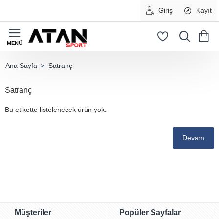
Giriş
Kayıt
Satranç
home
Satranç
Bu etikette listelenecek ürün yok.
Devam
Müşteriler
Popüler Sayfalar