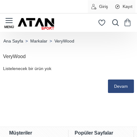
Giriş
Kayıt
Markalar
VeryWood
home
VeryWood
Listelenecek bir ürün yok
Devam
Müşteriler
Popüler Sayfalar