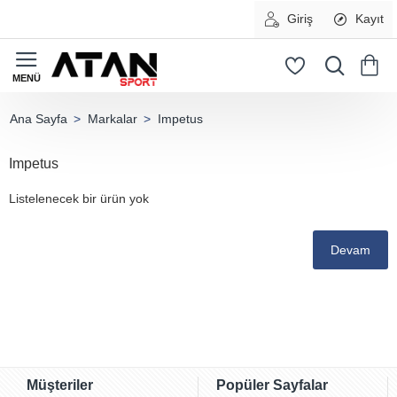
Giriş
Kayıt
Markalar
Impetus
home
Impetus
Listelenecek bir ürün yok
Devam
Müşteriler
Popüler Sayfalar